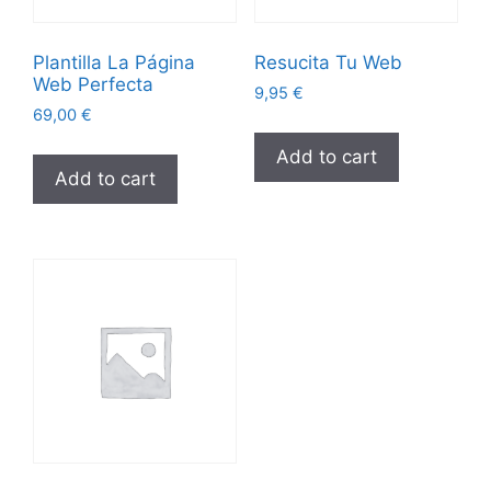
Plantilla La Página
Resucita Tu Web
Web Perfecta
9,95
€
69,00
€
Add to cart
Add to cart