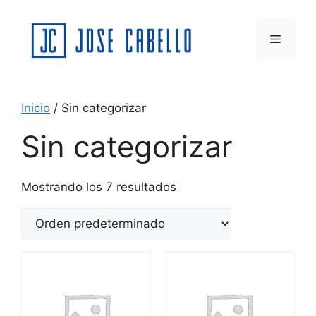
Saltar
al
Menú
contenido
Inicio
/ Sin categorizar
Sin categorizar
Mostrando los 7 resultados