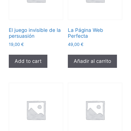
El juego invisible de la
La Página Web
persuasión
Perfecta
19,00
€
49,00
€
Add to cart
Añadir al carrito