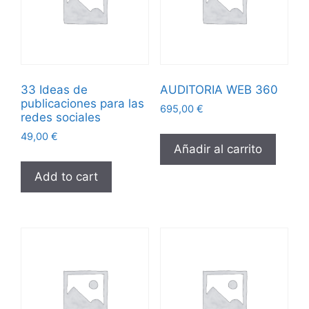
33 Ideas de
AUDITORIA WEB 360
publicaciones para las
695,00
€
redes sociales
49,00
€
Añadir al carrito
Add to cart